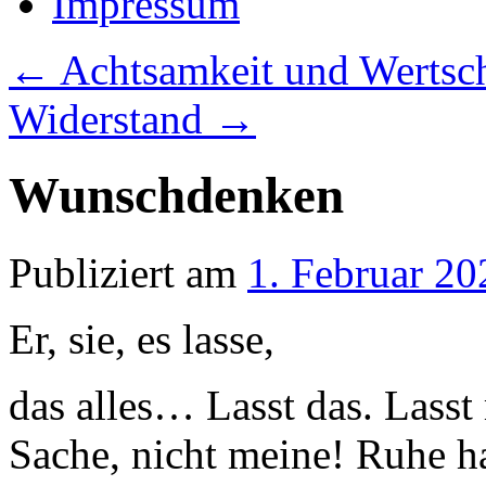
Impressum
←
Achtsamkeit und Werts
Widerstand
→
Wunschdenken
Publiziert am
1. Februar 20
Er, sie, es lasse,
das alles… Lasst das. Lasst
Sache, nicht meine! Ruhe h