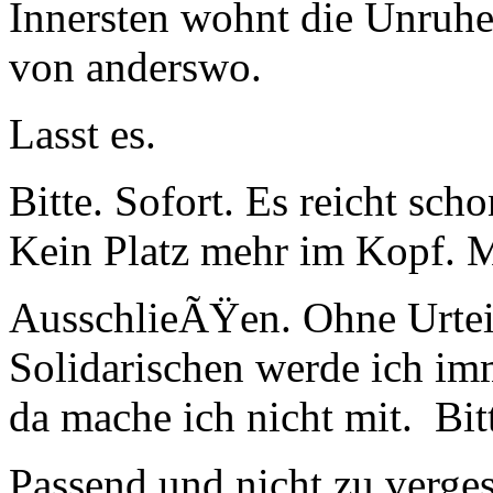
Innersten wohnt die Unruhe.
von anderswo.
Lasst es.
Bitte. Sofort. Es reicht sc
Kein Platz mehr im Kopf. M
AusschlieÃŸen. Ohne Urtei
Solidarischen werde ich imm
da mache ich nicht mit. Bit
Passend und nicht zu verges